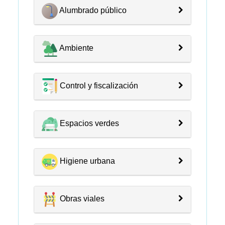
Alumbrado público
Ambiente
Control y fiscalización
Espacios verdes
Higiene urbana
Obras viales